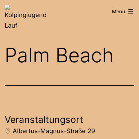
Zum
Kolpingjugend
Menü
Inhalt
Lauf
springen
Palm Beach
Veranstaltungsort
Albertus-Magnus-Straße 29